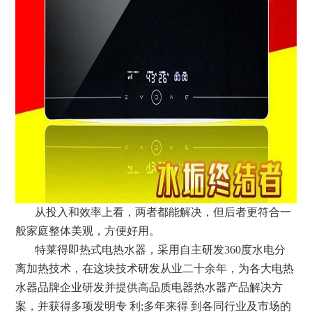
从投入和效率上看，两者都能解决，但后者更符合一
般家庭整体美观，方便好用。
特莱得即热式电热水器，采用自主研发360度水电分
离加热技术，在这块技术研发从业二十余年，为各大电热
水器品牌企业研发并提供高品质电器热水器产品解决方
案，并获得多项发明专 利;多年来得 到各同行业及市场的