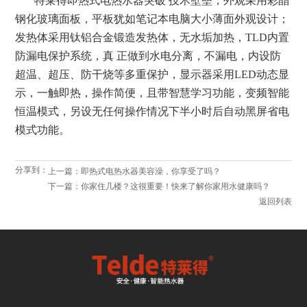
特莱得即热式电热水器突破 技术壁垒，外观采用彩晶
钢化玻璃面板，平板犹如笔记本电脑大小薄面外观设计；
发热体采用钛铝合金锻造发热体，无水垢加热，TLD内置
防漏电保护系统，真 正做到水电分离，不漏电，内设防
超温、超压、防干烧等多重保护，显示器采用LED动态显
示，一触即热，操作简便，且带智慧学习功能，变频智能
恒温模式，另设无任何操作情况下半小时后自动黑屏省电
模式功能。
分享到：
上一篇：即热式电热水器美容澡，你享受了吗？
下一篇：你家住几楼？这很重要！快来了解你家用水健康吗？
返回列表