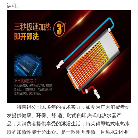
认可。
特莱得公司以多年的技术实力，如今为广大消费者研
发提供健康、环保、舒 适、时尚的即热式电热水器产
品，为消费者提供享受的淋浴生活，特莱得即热式电热水
器的加热性能十分出众。是一款即开即热，且热水24小时