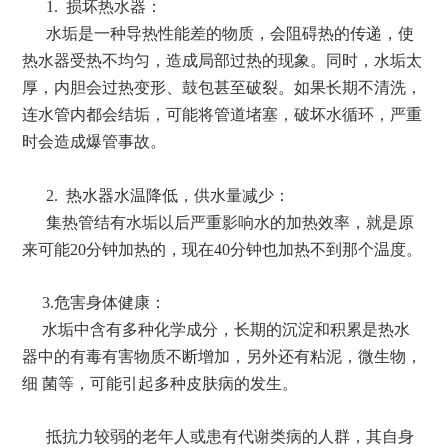
1. 损坏热水器：
水垢是一种导热性能差的物质，会阻碍热的传递，使
热水器受热不均匀，造成局部过热的现象。同时，水垢太
厚，内胆会过热变形、鼓包甚至破裂。如果长期不清洗，
连水管内都会结垢，可能将管道堵塞，破坏水循环，严重
时会造成爆管事故。
2. 热水器水温降低，供水量减少：
集热管结有水垢以后严重影响水的加热效率，就是原
来可能20分钟加热的，现在40分钟也加热不到那个温度。
3.危害身体健康：
水垢中含有多种化学成分，长期的沉淀和积累是热水
器中的有毒有害物质不断增加，另外还有粘泥，微生物，
细 菌等，可能引起多种皮肤病的发生。
抵抗力较弱的老年人或患有代谢类病的人群，其自身